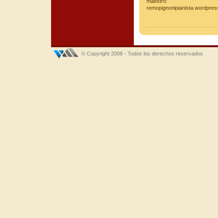
maestro:
remopignonipianista.wordpres
© Copyright 2008 - Todos los derechos reservados