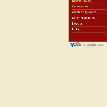
Nuevos Títulos
Comentarios
Autores Aspirantes
Sincronizaciones
Noticias
Links
© Copyright 2008 - 