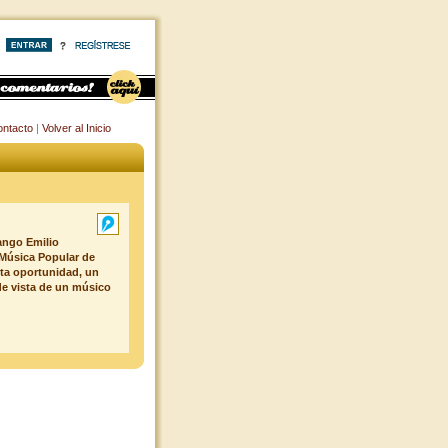
ntacto
|
Volver al Inicio
ango Emilio
 Música Popular de
ta oportunidad, un
de vista de un músico