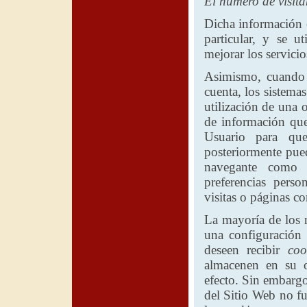
El número de visita
Dicha información 
particular, y se ut
mejorar los servicio
Asimismo, cuando 
cuenta, los sistema
utilización de una
de información que
Usuario para que
posteriormente pued
navegante como 
preferencias pers
visitas o páginas co
La mayoría de los n
una configuración
deseen recibir
coo
almacenen en su o
efecto. Sin embargo
del Sitio Web no f