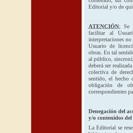
contenido, sin co
Editorial
y/o de qui
ATENCIÓN
:
Se d
facilitar al Usua
interpretaciones no
Usuario de licenc
obras. En tal senti
al público, sincroni
deberá ser realizada
colectiva de derec
sentido, el hecho d
obligación de ob
correspondientes par
Denegación del acc
y/o contenidos del
La Editorial
se rese