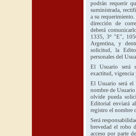
podrán requerir qu
suministrada, recti
a su requerimiento. 
dirección de corr
deberá comunicarl
1335, 3º "E", 105
Argentina, y dent
solicitud,
la Edito
personales del Usua
El Usuario será r
exactitud, vigencia 
El Usuario será el
nombre de Usuario y
olvide pueda solic
Editorial
enviará al
registro el nombre 
Será responsabilid
brevedad el robo d
acceso por parte de