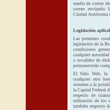
medio de correo el
correo enviando 
Ciudad Autónoma de
Legislación aplica
Las presentes condi
legislación de
la Re
condiciones gener
cualquier autoridad
o invalidez de dich
permanecerán compl
El Sitio Web,
la 
cualquier otro fue
someten a la jurisd
la Capital Federal
d
respecto de cuanta
utilización de los 
también respecto de