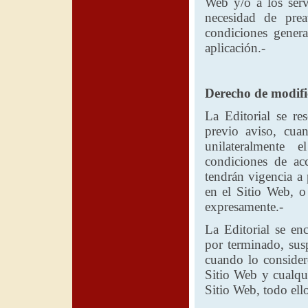
Web y/o a los ser
necesidad de prea
condiciones genera
aplicación.-
Derecho de modific
La Editorial
se res
previo aviso, cua
unilateralmente e
condiciones de ac
tendrán vigencia a
en el Sitio Web, 
expresamente.-
La Editorial
se enc
por terminado, susp
cuando lo consider
Sitio Web y cualqui
Sitio Web, todo ell