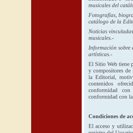
musicales del catá
Fotografías, biogra
catálogo de
la Edit
Noticias vinculadas
musicales.-
Información sobre e
artísticas.-
El Sitio Web tiene 
y compositores de l
la Editorial
, motiv
contenidos ofrec
conformidad con
conformidad con la 
Condiciones de acc
El acceso y utiliza
registro del Usuario