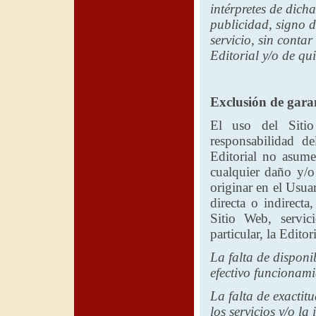
intérpretes de dich
publicidad, signo d
servicio, sin conta
Editorial
y/o de qui
Exclusión de garan
El uso del Sitio
responsabilidad 
Editorial
no asume 
cualquier daño y/o
originar en el Usua
directa o indirecta
Sitio Web, servi
particular,
la Editori
La falta de disponi
efectivo funcionamie
La falta de exactitu
los servicios y/o la