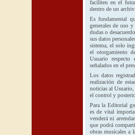
faciliten en el fut
dentro de un archiv
Es fundamental qu
generales de uso y
dudas o desacuerdo
sus datos personales
sistema, el solo in
el otorgamiento d
Usuario respecto 
señalados en el pres
Los datos registra
realización de esta
noticias al Usuario
el control y posteri
Para
la Editorial
gua
es de vital import
venderá ni arrendar
que podrá comparti
obras musicales a l