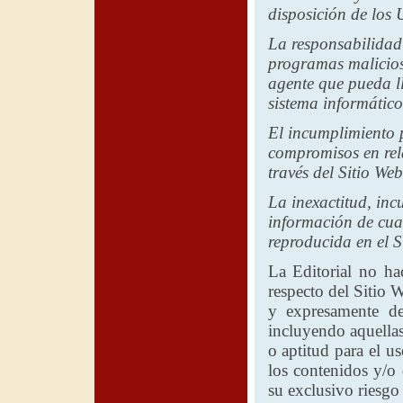
disposición de los 
La responsabilidad
programas malicioso
agente que pueda ll
sistema informático
El incumplimiento p
compromisos en rela
través del Sitio Web
La inexactitud, inc
información de cual
reproducida en el S
La Editorial
no hace
respecto del Sitio 
y expresamente des
incluyendo aquellas
o aptitud para el u
los contenidos y/o 
su exclusivo riesgo