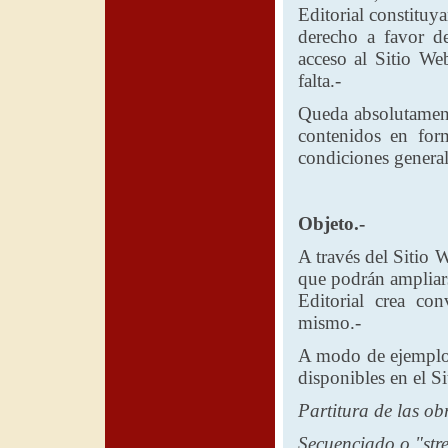
Editorial
constituyan
derecho a favor 
acceso al Sitio We
falta.-
Queda absolutament
contenidos en form
condiciones general
Objeto.-
A través del Sitio 
que podrán ampliar
Editorial
crea conv
mismo.-
A modo de ejemplo s
disponibles en el S
Partitura de las ob
Secuenciado o "str