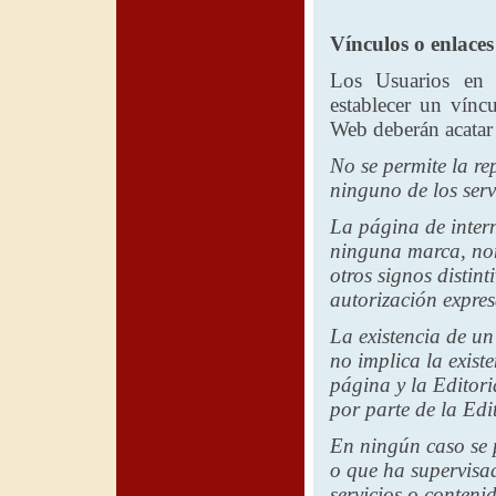
Vínculos o enlaces
Los Usuarios en 
establecer un víncu
Web deberán acatar 
No se permite la re
ninguno de los serv
La página de intern
ninguna marca, nom
otros signos distint
autorización expres
La existencia de un
no implica la existe
página y
la Editori
por parte de
la Edi
En ningún caso se p
o que ha supervisa
servicios o conteni