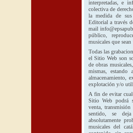
interpretadas, e i
colectiva de derech
la medida de sus
Editorial
a través d
mail info@epsapubl
público, reproduc
musicales que sean u
Todas las grabacion
el Sitio Web son so
de obras musicales
mismas, estando a
almacenamiento, ex
explotación y/o uti
A fin de evitar cua
Sitio Web podrá s
venta, transmisión
sentido, se deja
absolutamente proh
musicales del ca