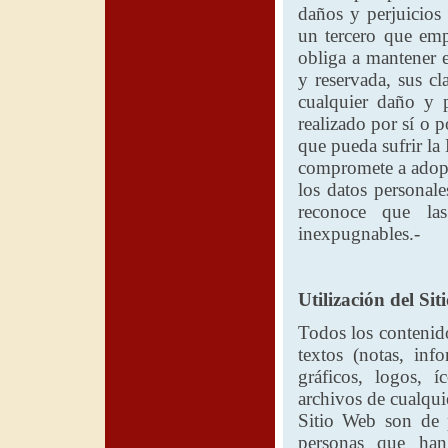
daños y perjuicios 
un tercero que emp
obliga a mantener e
y reservada, sus cl
cualquier daño y p
realizado por sí o 
que pueda sufrir
la
compromete a adopt
los datos personale
reconoce que la
inexpugnables.-
Utilización del Sit
Todos los contenido
textos (notas, inf
gráficos, logos, í
archivos de cualqui
Sitio Web son de 
personas que ha