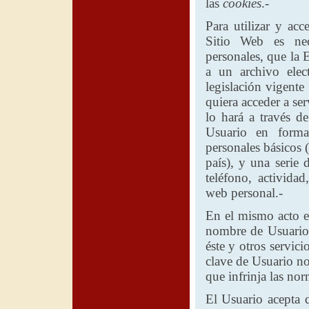
las
cookies
.-
Para utilizar y acc
Sitio Web es nec
personales, que
la 
a un archivo elec
legislación vigente
quiera acceder a ser
lo hará a través de
Usuario en forma
personales básicos 
país), y una serie 
teléfono, actividad
web personal.-
En el mismo acto en 
nombre de Usuario 
éste y otros servic
clave de Usuario n
que infrinja las nor
El Usuario acepta q