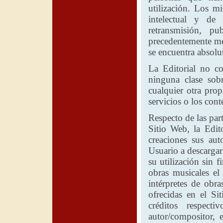
utilización. Los m
intelectual y de
retransmisión, pu
precedentemente me
se encuentra absolu
La Editorial
no con
ninguna clase sob
cualquier otra pro
servicios o los con
Respecto de las part
Sitio Web,
la Edito
creaciones sus aut
Usuario a descargar
su utilización sin f
obras musicales el
intérpretes de obra
ofrecidas en el Sit
créditos respect
autor/compositor, 