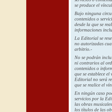
se produce el víncul
Bajo ninguna circun
contenidos o servic
desde la que se real
informaciones inclu
La Editorial
se rese
no autorizadas cuan
arbitrio.-
No se podrán inclui
ni contrarios al or
contenidos o inform
que se establece el 
Editorial
no será re
que se realice el vín
En ningún caso po
servicios por
la Edi
las obras musicale
los títulos de las 