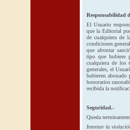
Responsabilidad de
El Usuario respond
que
la Editorial
pud
de cualquiera de l
condiciones general
que afrontar sanc
tipo que hubiere 
cualquiera de los 
generales, el Usua
hubieren abonado po
honorarios razonabl
recibida la notificac
Seguridad.-
Queda terminanteme
Intentar la violació