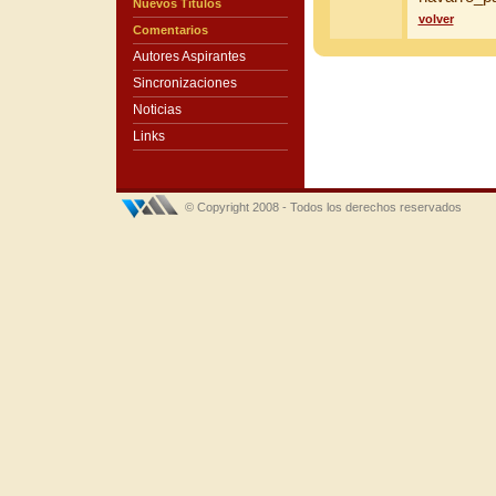
Nuevos Títulos
volver
Comentarios
Autores Aspirantes
Sincronizaciones
Noticias
Links
© Copyright 2008 - Todos los derechos reservados