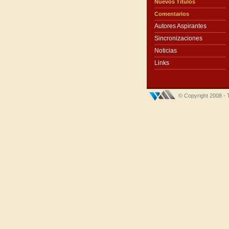
Nuevos Títulos
Comentarios
Autores Aspirantes
Sincronizaciones
Noticias
Links
© Copyright 2008 - 