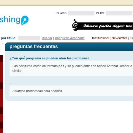
por título:
Buscar
|
Búsqueda Avanzada
Institucional
|
Newsletter
|
Co
preguntas frecuentes
¿Con qué programa se pueden abrir las partituras?
Las partituras están en formato
pdf
y se pueden abrir con Adobe Acrobat Reader o 
similar.
...
Estamos preparando esta sección.