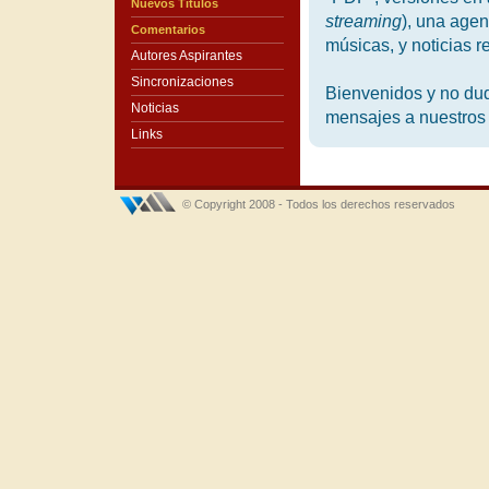
Nuevos Títulos
streaming
), una agen
Comentarios
músicas, y noticias 
Autores Aspirantes
Sincronizaciones
Bienvenidos y no dud
Noticias
mensajes a nuestros 
Links
© Copyright 2008 - Todos los derechos reservados