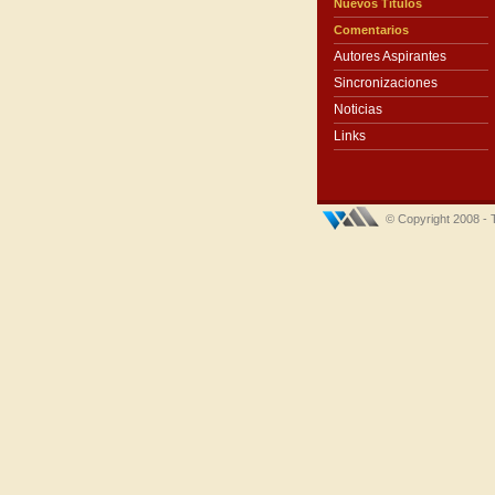
Nuevos Títulos
Comentarios
Autores Aspirantes
Sincronizaciones
Noticias
Links
© Copyright 2008 - 