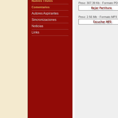
Nuevos Títulos
Peso: 307.39 Kb - Formato P
Comentarios
Autores Aspirantes
Peso: 2.56 Mb - Formato MP3
Sincronizaciones
Noticias
Links