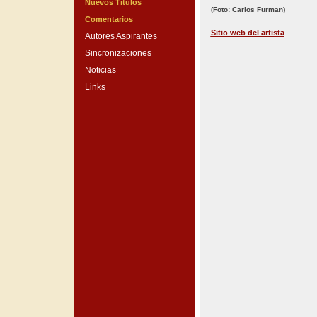
Nuevos Títulos
(Foto: Carlos Furman)
Comentarios
Sitio web del artista
Autores Aspirantes
Sincronizaciones
Noticias
Links