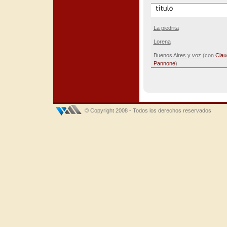
La piedrita
Lorena
Buenos Aires y voz
(con
Clau
Pannone
)
© Copyright 2008 - Todos los derechos reservados