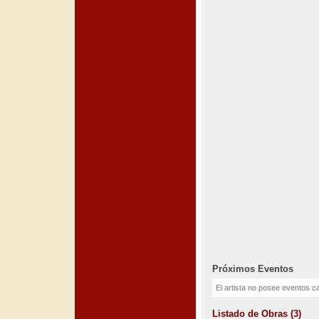
Próximos Eventos
El artista no posee eventos c
Listado de Obras (3)