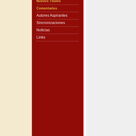
Nuevos Títulos
Comentarios
Autores Aspirantes
Sincronizaciones
Noticias
Links