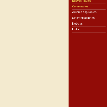
Nuevos Títulos
Comentarios
Autores Aspirantes
Sincronizaciones
Noticias
Links