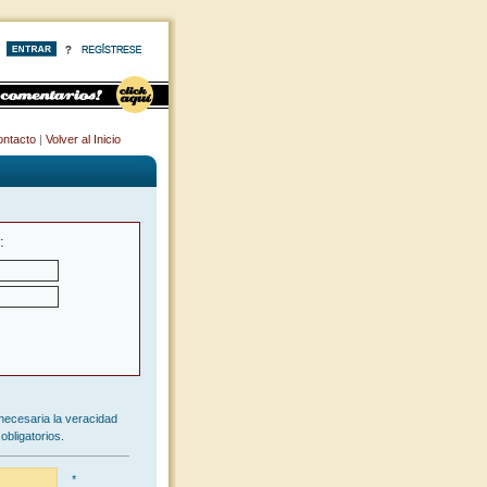
ntacto
|
Volver al Inicio
:
necesaria la veracidad
obligatorios.
*