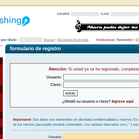
por título:
Buscar
|
Búsqueda Avanzada
Institucional
|
Newsletter
|
Co
formulario de registro
Atención:
Si usted ya se ha registrado, completar
Usuario:
Clave:
¿Olvidó su usuario o clave?
Ingrese aquí
Importante
: Sus datos son mantenidos en absoluta confidencialidad y reserva. Es 
de los mismos para poder enviarle contenidos. Los campos marcados con (
*
) son 
Usuario