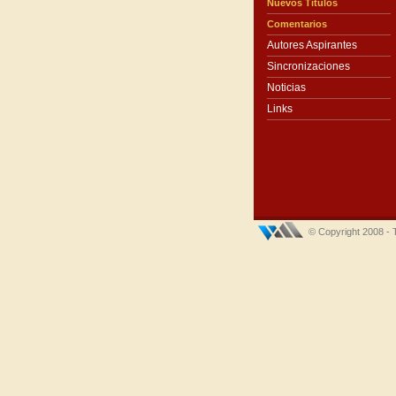
Nuevos Títulos
Comentarios
Autores Aspirantes
Sincronizaciones
Noticias
Links
© Copyright 2008 - 