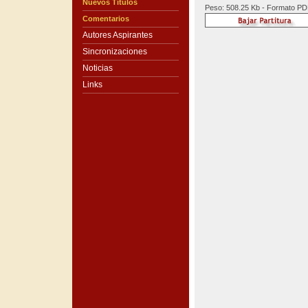
Nuevos Títulos
Peso: 508.25 Kb - Formato P
Comentarios
Autores Aspirantes
Sincronizaciones
Noticias
Links