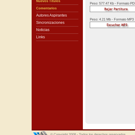
Nuevos Títulos
Peso: 577.47 Kb - Formato P
Comentarios
Autores Aspirantes
Peso: 4.21 Mb - Formato MP3
Sincronizaciones
Noticias
Links
© Copyright 2008 - Todos los derechos reservados