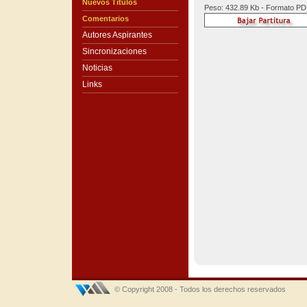
Nuevos Títulos
Peso: 432.89 Kb - Formato P
Comentarios
Autores Aspirantes
Sincronizaciones
Noticias
Links
© Copyright 2008 - Todos los derechos reservados