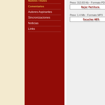
Nuevos Títulos
Peso: 313.83 Kb - Formato P
Comentarios
Autores Aspirantes
Peso: 1.4 Mb - Formato MP3
Sincronizaciones
Noticias
Links