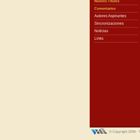
Nuevos Títulos
Comentarios
Autores Aspirantes
Sincronizaciones
Noticias
Links
© Copyright 2008 - 