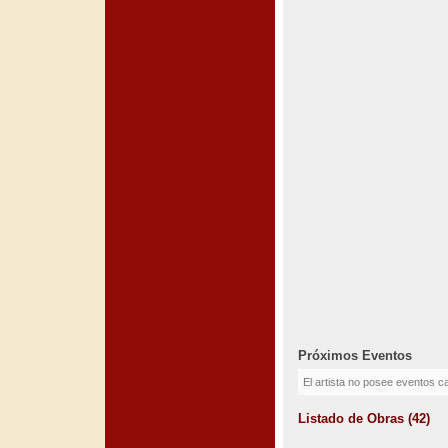
Próximos Eventos
El artista no posee eventos c
Listado de Obras (42)