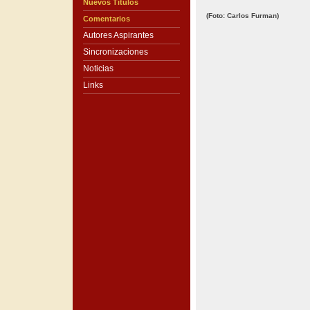
Nuevos Títulos
(Foto: Carlos Furman)
Comentarios
Autores Aspirantes
Sincronizaciones
Noticias
Links