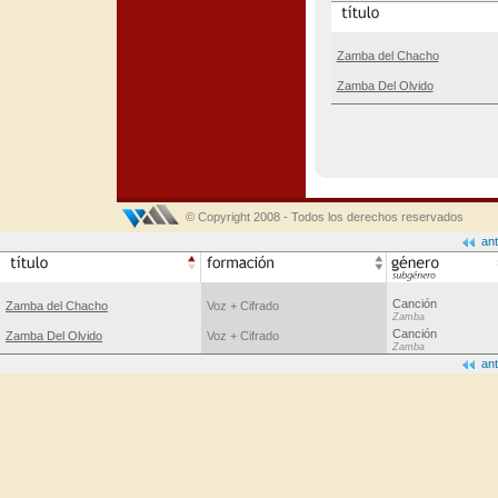
Zamba del Chacho
Zamba Del Olvido
© Copyright 2008 - Todos los derechos reservados
ant
Canción
Zamba del Chacho
Voz + Cifrado
Zamba
Canción
Zamba Del Olvido
Voz + Cifrado
Zamba
ant