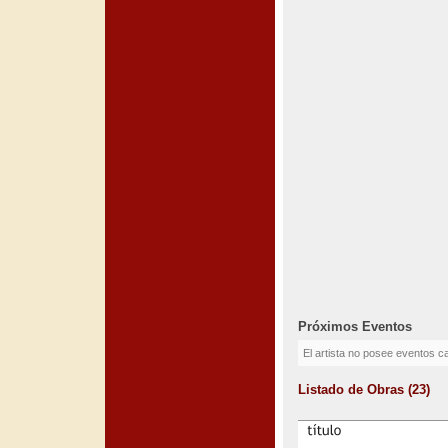
Próximos Eventos
El artista no posee eventos c
Listado de Obras (23)