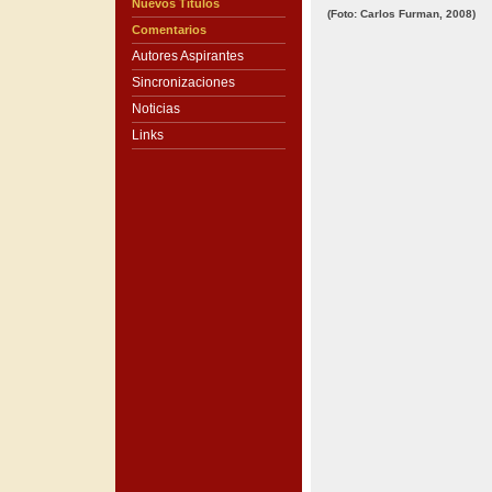
Nuevos Títulos
(Foto: Carlos Furman, 2008)
Comentarios
Autores Aspirantes
Sincronizaciones
Noticias
Links