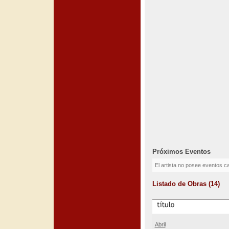
Próximos Eventos
El artista no posee eventos c
Listado de Obras (14)
Abril