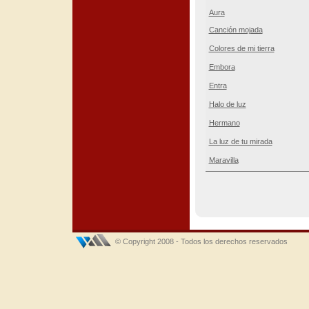
Aura
Canción mojada
Colores de mi tierra
Embora
Entra
Halo de luz
Hermano
La luz de tu mirada
Maravilla
© Copyright 2008 - Todos los derechos reservados