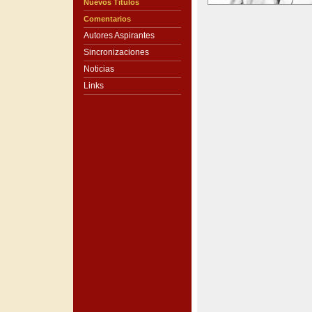
Nuevos Títulos
Comentarios
Autores Aspirantes
Sincronizaciones
Noticias
Links