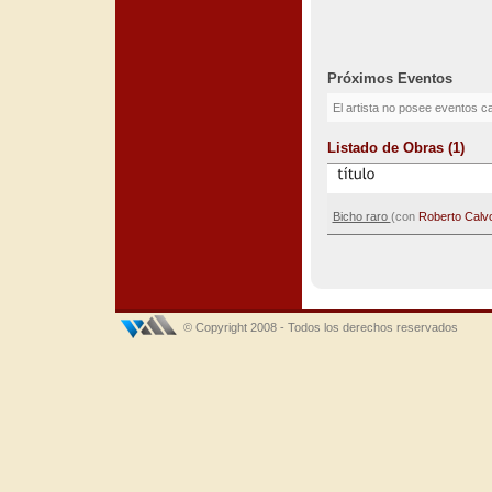
Próximos Eventos
El artista no posee eventos c
Listado de Obras (1)
Bicho raro
(con
Roberto Calv
© Copyright 2008 - Todos los derechos reservados