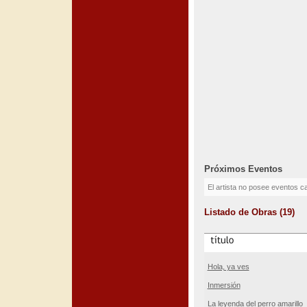
Próximos Eventos
El artista no posee eventos c
Listado de Obras (19)
Hola, ya ves
Inmersión
La leyenda del perro amarillo