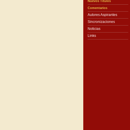
Nuevos Títulos
Comentarios
Autores Aspirantes
Sincronizaciones
Noticias
Links