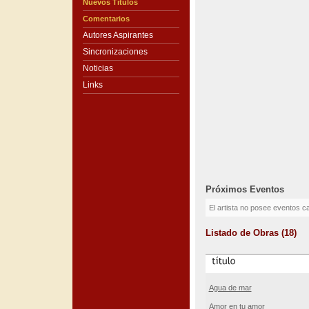
Nuevos Títulos
Comentarios
Autores Aspirantes
Sincronizaciones
Noticias
Links
Próximos Eventos
El artista no posee eventos c
Listado de Obras (18)
Agua de mar
Amor en tu amor