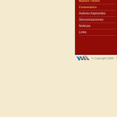
Nuevos Títulos
Comentarios
Autores Aspirantes
Sincronizaciones
Noticias
Links
© Copyright 2008 - 