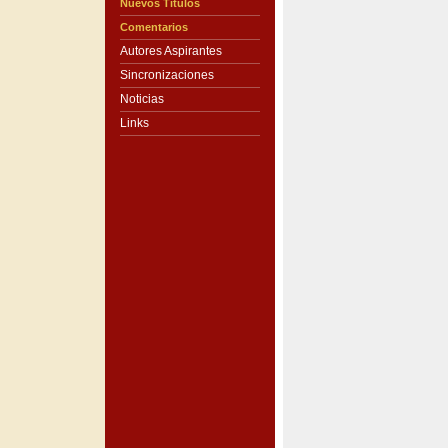
Nuevos Títulos
Comentarios
Autores Aspirantes
Sincronizaciones
Noticias
Links