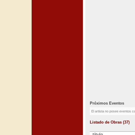
Próximos Eventos
El artista no posee eventos c
Listado de Obras (37)