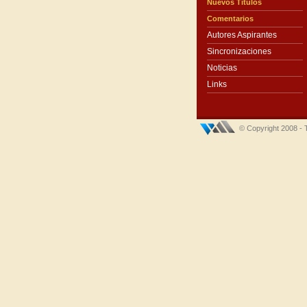
Nuevos Títulos
Comentarios
Autores Aspirantes
Sincronizaciones
Noticias
Links
© Copyright 2008 - 