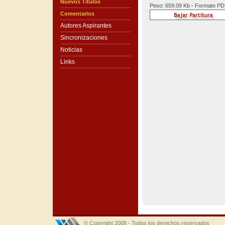
Nuevos Títulos
Peso: 659.09 Kb - Formato P
Comentarios
Autores Aspirantes
Sincronizaciones
Noticias
Links
© Copyright 2008 - Todos los derechos reservados