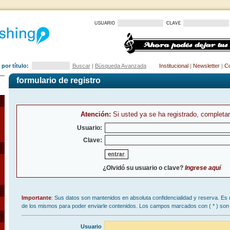
por título:
Buscar
|
Búsqueda Avanzada
Institucional
|
Newsletter
|
Co
formulario de registro
Atención:
Si usted ya se ha registrado, completar
Usuario:
Clave:
¿Olvidó su usuario o clave?
Ingrese aquí
Importante
: Sus datos son mantenidos en absoluta confidencialidad y reserva. Es 
de los mismos para poder enviarle contenidos. Los campos marcados con (
*
) son 
Usuario