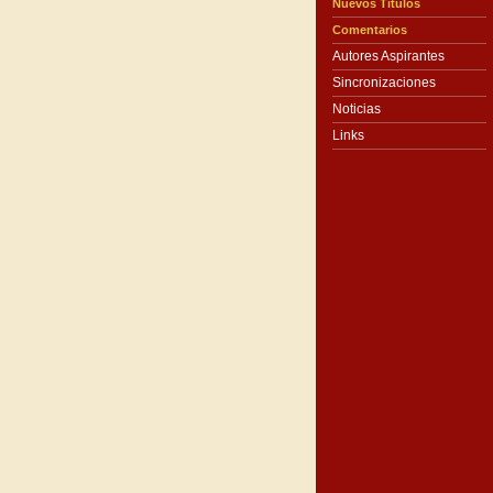
Nuevos Títulos
Comentarios
Autores Aspirantes
Sincronizaciones
Noticias
Links