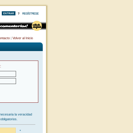
ntacto
|
Volver al Inicio
:
necesaria la veracidad
obligatorios.
*