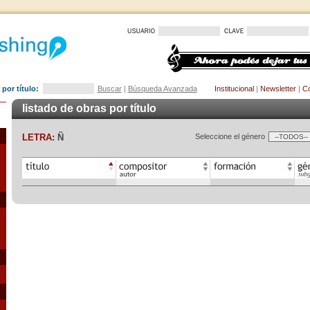
por título:
Buscar
|
Búsqueda Avanzada
Institucional
|
Newsletter
|
Co
listado de obras por título
LETRA:
Ñ
Seleccione el género