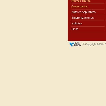
Nuevos Títulos
Comentarios
Autores Aspirantes
Sincronizaciones
Noticias
Links
© Copyright 2008 - 