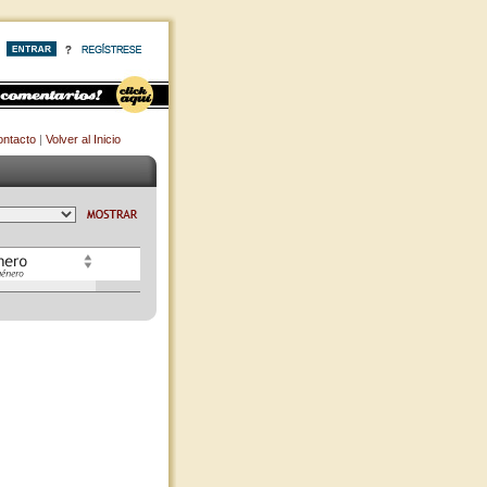
ntacto
|
Volver al Inicio