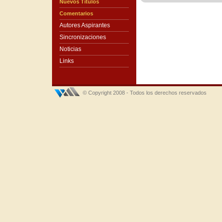
Nuevos Títulos
Comentarios
Autores Aspirantes
Sincronizaciones
Noticias
Links
© Copyright 2008 - Todos los derechos reservados