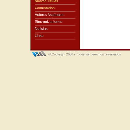
Nuevos Títulos
Comentarios
Autores Aspirantes
Sincronizaciones
Noticias
Links
© Copyright 2008 - Todos los derechos reservados