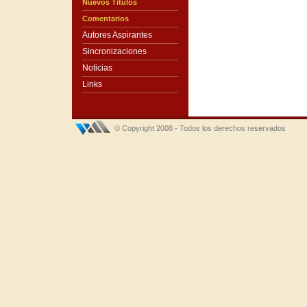
Nuevos Títulos
Comentarios
Autores Aspirantes
Sincronizaciones
Noticias
Links
© Copyright 2008 - Todos los derechos reservados