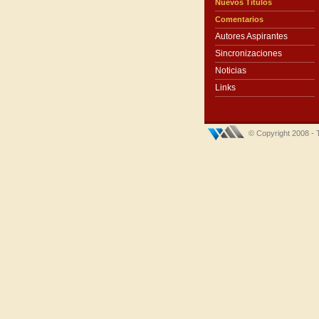
Nuevos Títulos
Comentarios
Autores Aspirantes
Sincronizaciones
Noticias
Links
© Copyright 2008 - 