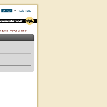
ntacto
|
Volver al Inicio