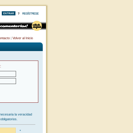
ntacto
|
Volver al Inicio
:
necesaria la veracidad
obligatorios.
*