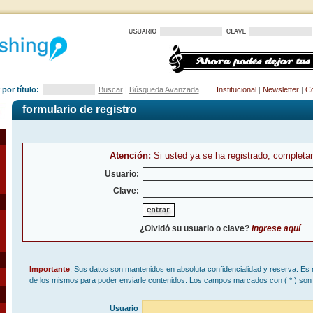
por título:
Buscar
|
Búsqueda Avanzada
Institucional
|
Newsletter
|
Co
formulario de registro
Atención:
Si usted ya se ha registrado, completar
Usuario:
Clave:
¿Olvidó su usuario o clave?
Ingrese aquí
Importante
: Sus datos son mantenidos en absoluta confidencialidad y reserva. Es 
de los mismos para poder enviarle contenidos. Los campos marcados con (
*
) son 
Usuario