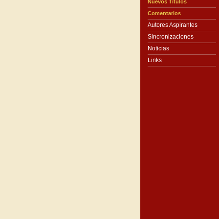
Nuevos Títulos
Comentarios
Autores Aspirantes
Sincronizaciones
Noticias
Links