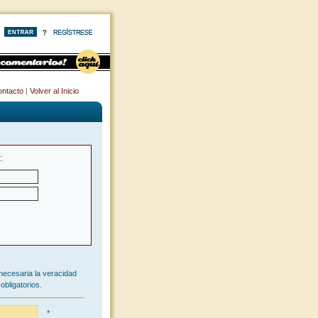
ntacto
|
Volver al Inicio
:
necesaria la veracidad
obligatorios.
*