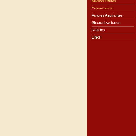
Nuevos Títulos
Comentarios
Autores Aspirantes
Sincronizaciones
Noticias
Links