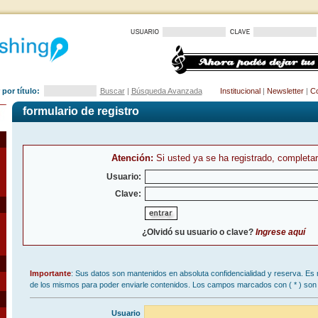
por título:
Buscar
|
Búsqueda Avanzada
Institucional
|
Newsletter
|
Co
formulario de registro
Atención:
Si usted ya se ha registrado, completar
Usuario:
Clave:
¿Olvidó su usuario o clave?
Ingrese aquí
Importante
: Sus datos son mantenidos en absoluta confidencialidad y reserva. Es 
de los mismos para poder enviarle contenidos. Los campos marcados con (
*
) son 
Usuario