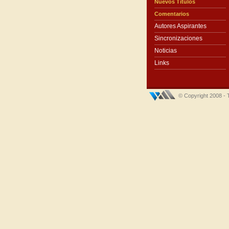
Nuevos Títulos
Comentarios
Autores Aspirantes
Sincronizaciones
Noticias
Links
© Copyright 2008 - 