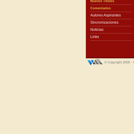
Nuevos Títulos
Comentarios
Autores Aspirantes
Sincronizaciones
Noticias
Links
© Copyright 2008 - 