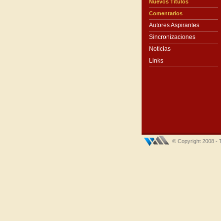
Nuevos Títulos
Comentarios
Autores Aspirantes
Sincronizaciones
Noticias
Links
© Copyright 2008 - 