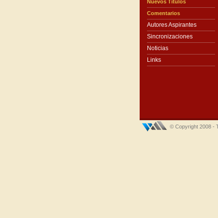
Nuevos Títulos
Comentarios
Autores Aspirantes
Sincronizaciones
Noticias
Links
© Copyright 2008 - 