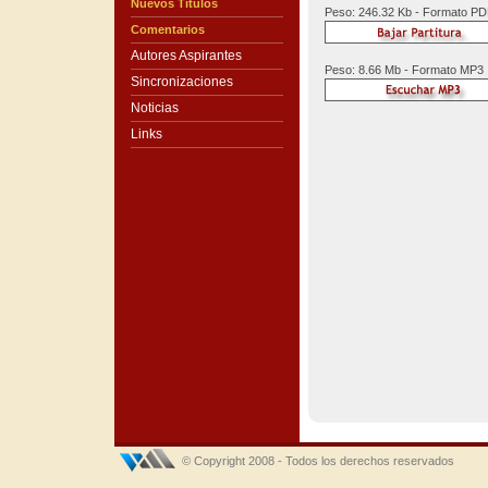
Nuevos Títulos
Peso: 246.32 Kb - Formato P
Comentarios
Autores Aspirantes
Peso: 8.66 Mb - Formato MP3
Sincronizaciones
Noticias
Links
© Copyright 2008 - Todos los derechos reservados