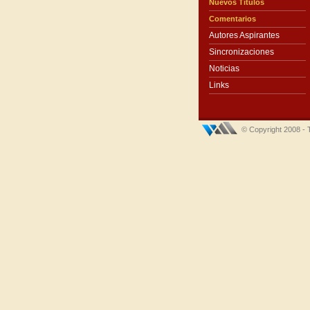
Nuevos Títulos
Comentarios
Autores Aspirantes
Sincronizaciones
Noticias
Links
© Copyright 2008 - 