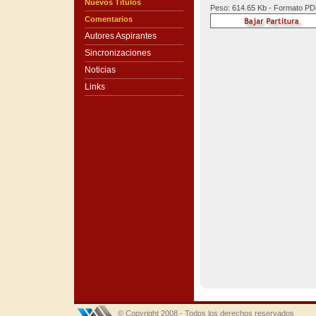
Nuevos Títulos
Peso: 614.65 Kb - Formato P
Comentarios
Autores Aspirantes
Sincronizaciones
Noticias
Links
© Copyright 2008 - Todos los derechos reservados