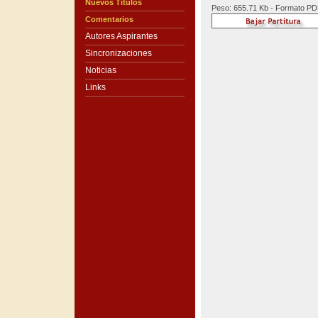
Nuevos Títulos
Peso: 655.71 Kb - Formato P
Comentarios
Autores Aspirantes
Sincronizaciones
Noticias
Links