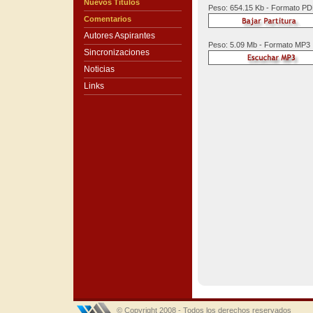
Nuevos Títulos
Peso: 654.15 Kb - Formato P
Comentarios
Autores Aspirantes
Peso: 5.09 Mb - Formato MP3
Sincronizaciones
Noticias
Links
© Copyright 2008 - Todos los derechos reservados