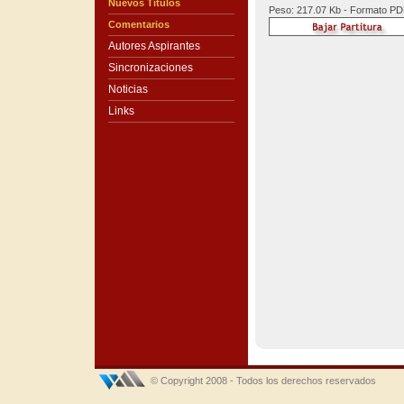
Nuevos Títulos
Peso: 217.07 Kb - Formato P
Comentarios
Autores Aspirantes
Sincronizaciones
Noticias
Links
© Copyright 2008 - Todos los derechos reservados