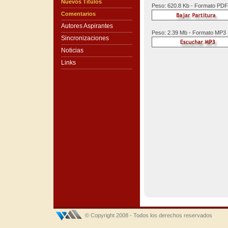
Nuevos Títulos
Peso: 620.8 Kb - Formato PDF
Comentarios
Autores Aspirantes
Peso: 2.39 Mb - Formato MP3
Sincronizaciones
Noticias
Links
© Copyright 2008 - Todos los derechos reservados