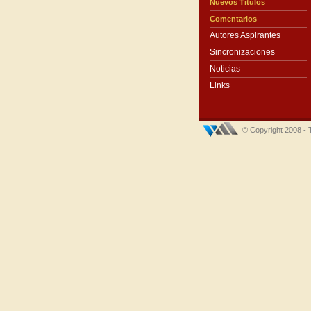
Nuevos Títulos
Comentarios
Autores Aspirantes
Sincronizaciones
Noticias
Links
© Copyright 2008 - 