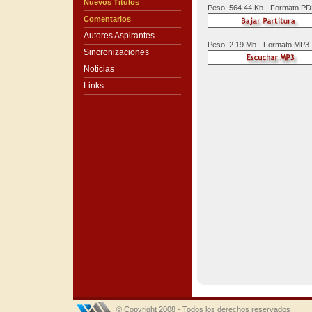
Nuevos Títulos
Peso: 564.44 Kb - Formato P
Comentarios
Autores Aspirantes
Peso: 2.19 Mb - Formato MP3
Sincronizaciones
Noticias
Links
© Copyright 2008 - Todos los derechos reservados