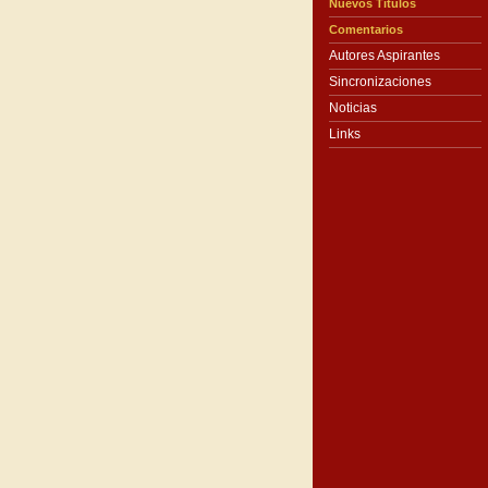
Nuevos Títulos
Comentarios
Autores Aspirantes
Sincronizaciones
Noticias
Links